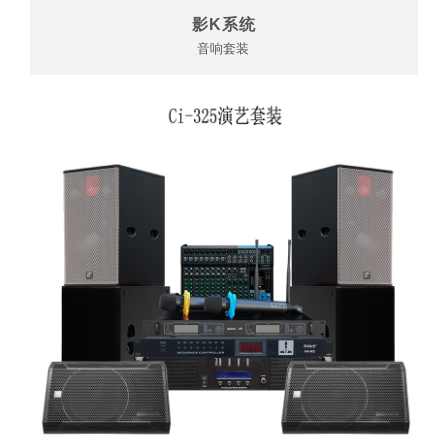
影K系统
音响套装