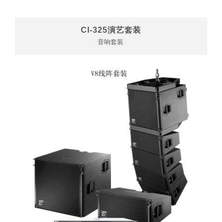
CI-325演艺套装
音响套装