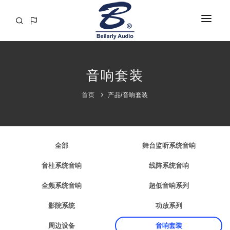
首页
音响套装
关于
产品
首页
产品
/
音响套装
工程案例
解决方案
全部
舞台监听系统音响
资讯
音柱系统音响
线阵系统音响
媒体视频
全频系统音响
超低音响系列
音响百科
影院系统
功放系列
联系
周边设备
音响套装