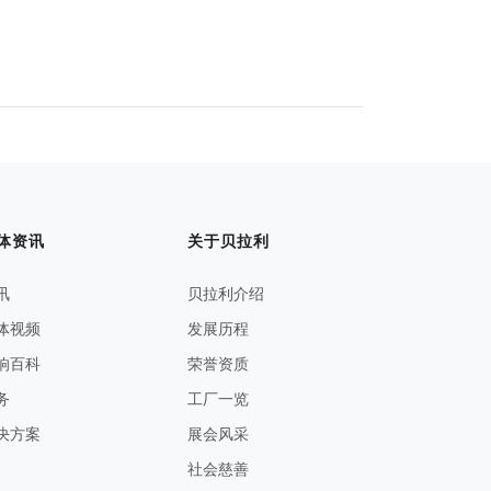
体资讯
关于贝拉利
讯
贝拉利介绍
体视频
发展历程
响百科
荣誉资质
务
工厂一览
决方案
展会风采
社会慈善