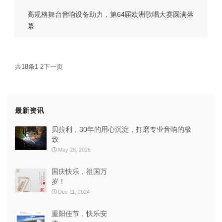
高规格舞台音响设备助力，第64届欧洲歌唱大赛圆满落
幕
共18条
1
2
下一页
最新资讯
贝拉利，30年的用心沉淀，打磨专业音响的极
致
May 28, 2026
国庆快乐，祖国万
岁！
Dec 11, 2024
重阳佳节，快乐安