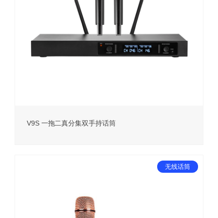
V9S 一拖二真分集双手持话筒
无线话筒