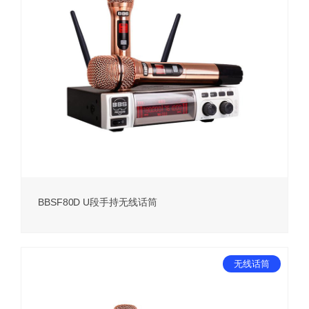
BBSF80D U段手持无线话筒
无线话筒