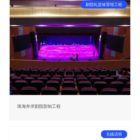
剧院礼堂体育馆工程
珠海井岸剧院音响工程
无线话筒