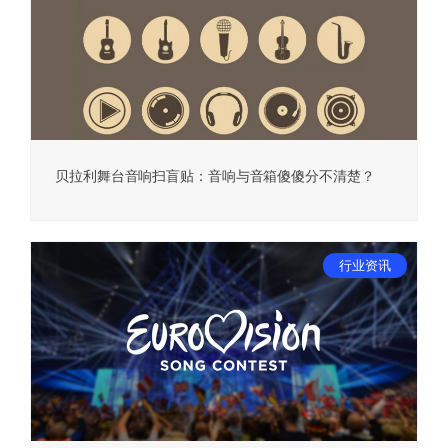
贝拉利舞台音响扫盲贴：音响与音箱傻傻分不清楚？
行业资讯