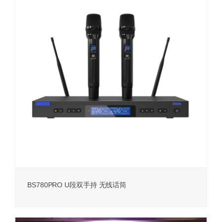
BS780PRO U段双手持 无线话筒