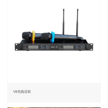
V8无线话筒